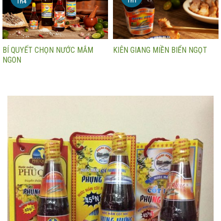
Th1
Th4
BÍ QUYẾT CHỌN NƯỚC MẮM
KIÊN GIANG MIỀN BIỂN NGỌT
NGON