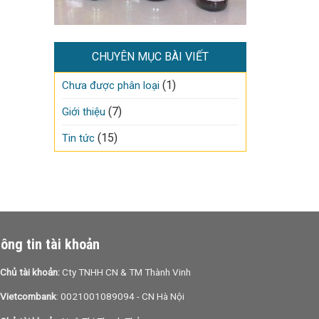
CHUYÊN MỤC BÀI VIẾT
(1)
Chưa được phân loại
(7)
Giới thiệu
(15)
Tin tức
ông tin tài khoản
Chủ tài khoản:
Cty TNHH CN & TM Thành Vinh
Vietcombank
: 0021001089094 - CN Hà Nội