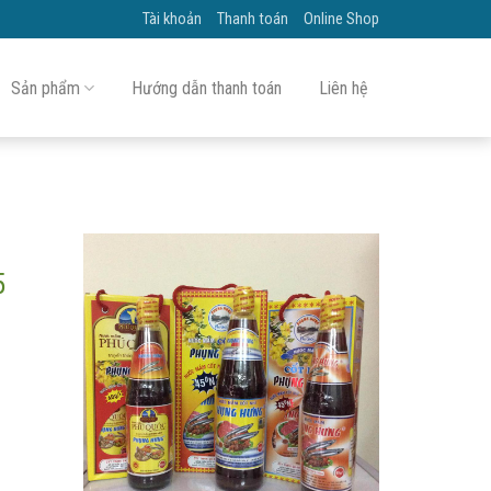
Tài khoản
Thanh toán
Online Shop
Sản phẩm
Hướng dẫn thanh toán
Liên hệ
5