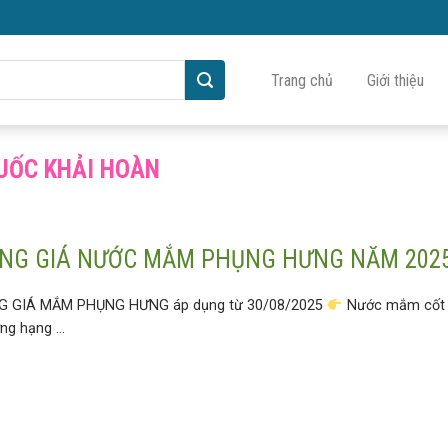
Trang chủ
Giới thiệu
UỐC KHẢI HOÀN
NG GIÁ NƯỚC MẮM PHỤNG HƯNG NĂM 202
G GIÁ MẮM PHỤNG HƯNG áp dụng từ 30/08/2025
Nước mắm cốt
ng hạng ...